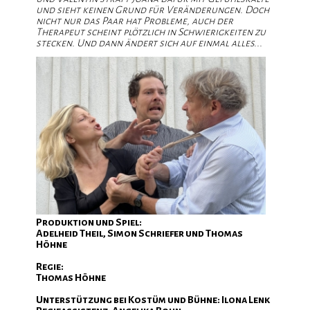
e
und sieht keinen Grund für Veränderungen. Doch
nicht nur das Paar hat Probleme, auch der
Therapeut scheint plötzlich
in
Schwierigkeiten zu
stecken. Und dann ändert sich auf einmal alles...
e
Produktion und Spiel:
Adelheid Theil, Simon Schriefer und Thomas
Höhne
re
Regie:
Thomas Höhne
Unterstützung bei Kostüm und Bühne: Ilona Lenk