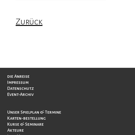
Zurück
Navigation
die Anreise
überspringen
Impressum
Datenschutz
Event-Archiv
Navigation
Unser Spielplan & Termine
überspringen
Karten-bestellung
Kurse & Seminare
Akteure