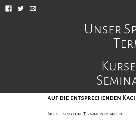
Facebook
Twitter
Mail
Unser Sp
Ter
Kurse
Unsere aktuellen Produktion
Semin
Für die einzelnen Spielterm
auf die entsprechenden Kach
Aktuell sind keine Termine vorhanden.